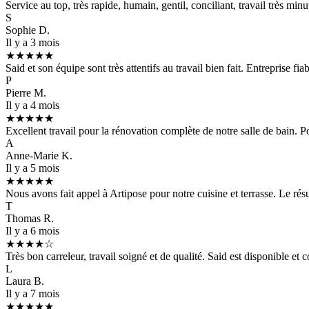
Service au top, très rapide, humain, gentil, conciliant, travail très m
S
Sophie D.
Il y a 3 mois
★★★★★
Said et son équipe sont très attentifs au travail bien fait. Entreprise f
P
Pierre M.
Il y a 4 mois
★★★★★
Excellent travail pour la rénovation complète de notre salle de bain. P
A
Anne-Marie K.
Il y a 5 mois
★★★★★
Nous avons fait appel à Artipose pour notre cuisine et terrasse. Le résul
T
Thomas R.
Il y a 6 mois
★★★★☆
Très bon carreleur, travail soigné et de qualité. Said est disponible et
L
Laura B.
Il y a 7 mois
★★★★★