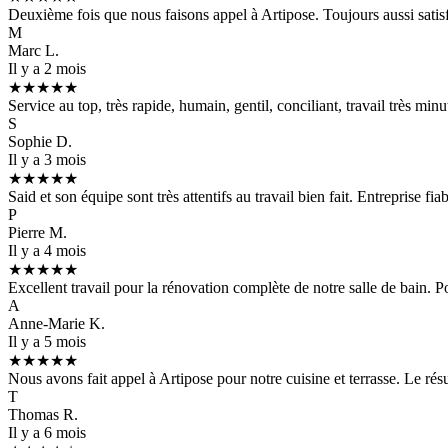
Deuxième fois que nous faisons appel à Artipose. Toujours aussi satisf
M
Marc L.
Il y a 2 mois
★★★★★
Service au top, très rapide, humain, gentil, conciliant, travail très m
S
Sophie D.
Il y a 3 mois
★★★★★
Said et son équipe sont très attentifs au travail bien fait. Entreprise f
P
Pierre M.
Il y a 4 mois
★★★★★
Excellent travail pour la rénovation complète de notre salle de bain. P
A
Anne-Marie K.
Il y a 5 mois
★★★★★
Nous avons fait appel à Artipose pour notre cuisine et terrasse. Le résul
T
Thomas R.
Il y a 6 mois