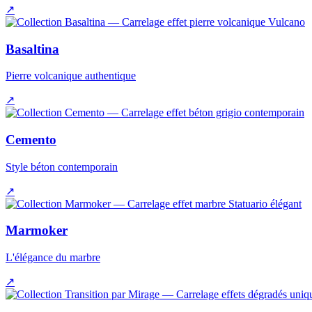
↗
Basaltina
Pierre volcanique authentique
↗
Cemento
Style béton contemporain
↗
Marmoker
L'élégance du marbre
↗