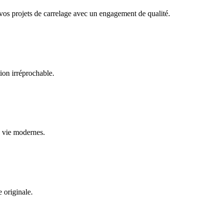
vos projets de carrelage avec un engagement de qualité.
tion irréprochable.
e vie modernes.
e originale.