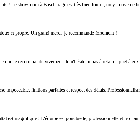
aits ! Le showroom à Bascharage est très bien fourni, on y trouve de bel
inutieux et propre. Un grand merci, je recommande fortement !
iable que je recommande vivement. Je n'hésiterai pas à refaire appel à eux
ose impeccable, finitions parfaites et respect des délais. Professionnali
tat est magnifique ! L'équipe est ponctuelle, professionnelle et le chanti