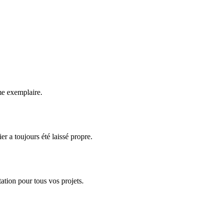
.
sme exemplaire.
er a toujours été laissé propre.
tation pour tous vos projets.