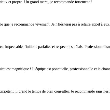
inutieux et propre. Un grand merci, je recommande fortement !
iable que je recommande vivement. Je n'hésiterai pas à refaire appel à eux
ose impeccable, finitions parfaites et respect des délais. Professionnali
tat est magnifique ! L'équipe est ponctuelle, professionnelle et le chanti
 compétent, il prend le temps de bien conseiller. Je recommande sans hési