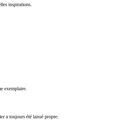
les inspirations.
.
sme exemplaire.
er a toujours été laissé propre.