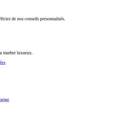
iciez de nos conseils personnalisés.
au marbre luxueux.