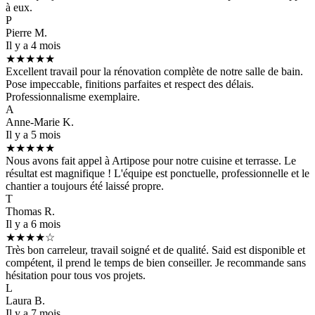
à eux.
P
Pierre M.
Il y a 4 mois
★★★★★
Excellent travail pour la rénovation complète de notre salle de bain.
Pose impeccable, finitions parfaites et respect des délais.
Professionnalisme exemplaire.
A
Anne-Marie K.
Il y a 5 mois
★★★★★
Nous avons fait appel à Artipose pour notre cuisine et terrasse. Le
résultat est magnifique ! L'équipe est ponctuelle, professionnelle et le
chantier a toujours été laissé propre.
T
Thomas R.
Il y a 6 mois
★★★★☆
Très bon carreleur, travail soigné et de qualité. Said est disponible et
compétent, il prend le temps de bien conseiller. Je recommande sans
hésitation pour tous vos projets.
L
Laura B.
Il y a 7 mois