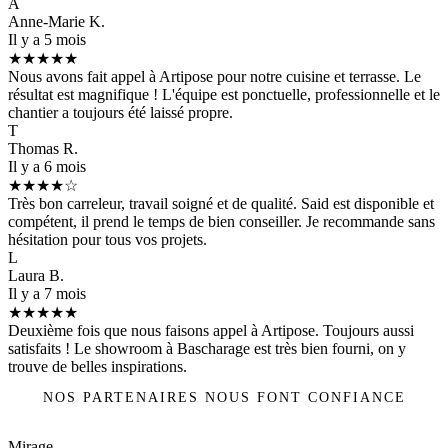
A
Anne-Marie K.
Il y a 5 mois
★★★★★
Nous avons fait appel à Artipose pour notre cuisine et terrasse. Le
résultat est magnifique ! L'équipe est ponctuelle, professionnelle et le
chantier a toujours été laissé propre.
T
Thomas R.
Il y a 6 mois
★★★★☆
Très bon carreleur, travail soigné et de qualité. Said est disponible et
compétent, il prend le temps de bien conseiller. Je recommande sans
hésitation pour tous vos projets.
L
Laura B.
Il y a 7 mois
★★★★★
Deuxième fois que nous faisons appel à Artipose. Toujours aussi
satisfaits ! Le showroom à Bascharage est très bien fourni, on y
trouve de belles inspirations.
NOS PARTENAIRES NOUS FONT CONFIANCE
Mirage