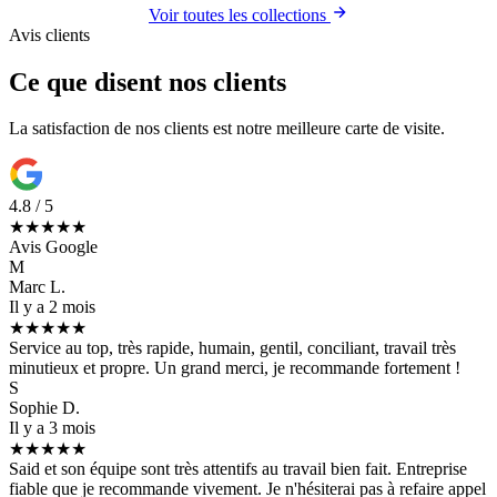
Voir toutes les collections
Avis clients
Ce que disent nos clients
La satisfaction de nos clients est notre meilleure carte de visite.
4.8 / 5
★★★★★
Avis Google
M
Marc L.
Il y a 2 mois
★★★★★
Service au top, très rapide, humain, gentil, conciliant, travail très
minutieux et propre. Un grand merci, je recommande fortement !
S
Sophie D.
Il y a 3 mois
★★★★★
Said et son équipe sont très attentifs au travail bien fait. Entreprise
fiable que je recommande vivement. Je n'hésiterai pas à refaire appel