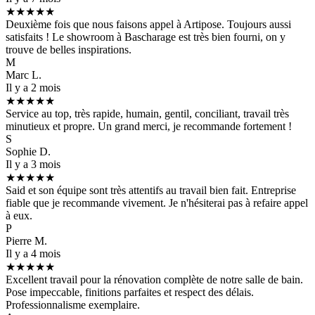
★★★★★
Deuxième fois que nous faisons appel à Artipose. Toujours aussi
satisfaits ! Le showroom à Bascharage est très bien fourni, on y
trouve de belles inspirations.
M
Marc L.
Il y a 2 mois
★★★★★
Service au top, très rapide, humain, gentil, conciliant, travail très
minutieux et propre. Un grand merci, je recommande fortement !
S
Sophie D.
Il y a 3 mois
★★★★★
Said et son équipe sont très attentifs au travail bien fait. Entreprise
fiable que je recommande vivement. Je n'hésiterai pas à refaire appel
à eux.
P
Pierre M.
Il y a 4 mois
★★★★★
Excellent travail pour la rénovation complète de notre salle de bain.
Pose impeccable, finitions parfaites et respect des délais.
Professionnalisme exemplaire.