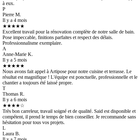
à eux.
P
Pierre M.
Il y a 4 mois
★★★★★
Excellent travail pour la rénovation complète de notre salle de bain.
Pose impeccable, finitions parfaites et respect des délais.
Professionnalisme exemplaire.
A
Anne-Marie K.
Il y a 5 mois
★★★★★
Nous avons fait appel à Artipose pour notre cuisine et terrasse. Le
résultat est magnifique ! L'équipe est ponctuelle, professionnelle et le
chantier a toujours été laissé propre.
T
Thomas R.
Il y a 6 mois
★★★★☆
Très bon carreleur, travail soigné et de qualité. Said est disponible et
compétent, il prend le temps de bien conseiller. Je recommande sans
hésitation pour tous vos projets.
L
Laura B.
Il y a 7 mois