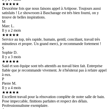
★★★★★
Deuxième fois que nous faisons appel à Artipose. Toujours aussi
satisfaits ! Le showroom à Bascharage est très bien fourni, on y
trouve de belles inspirations.
M
Marc L.
Il y a 2 mois
★★★★★
Service au top, très rapide, humain, gentil, conciliant, travail très
minutieux et propre. Un grand merci, je recommande fortement !
S
Sophie D.
Il y a 3 mois
★★★★★
Said et son équipe sont très attentifs au travail bien fait. Entreprise
fiable que je recommande vivement. Je n'hésiterai pas à refaire appel
à eux.
P
Pierre M.
Il y a 4 mois
★★★★★
Excellent travail pour la rénovation complète de notre salle de bain.
Pose impeccable, finitions parfaites et respect des délais.
Professionnalisme exemplaire.