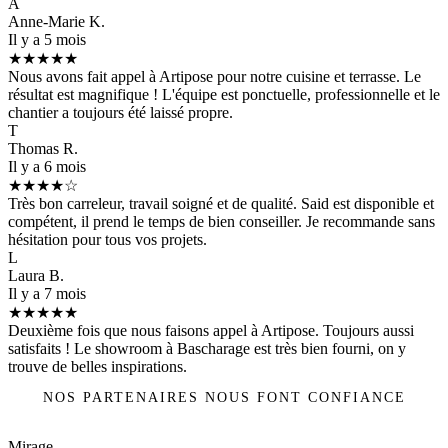
A
Anne-Marie K.
Il y a 5 mois
★★★★★
Nous avons fait appel à Artipose pour notre cuisine et terrasse. Le
résultat est magnifique ! L'équipe est ponctuelle, professionnelle et le
chantier a toujours été laissé propre.
T
Thomas R.
Il y a 6 mois
★★★★☆
Très bon carreleur, travail soigné et de qualité. Said est disponible et
compétent, il prend le temps de bien conseiller. Je recommande sans
hésitation pour tous vos projets.
L
Laura B.
Il y a 7 mois
★★★★★
Deuxième fois que nous faisons appel à Artipose. Toujours aussi
satisfaits ! Le showroom à Bascharage est très bien fourni, on y
trouve de belles inspirations.
NOS PARTENAIRES NOUS FONT CONFIANCE
Mirage