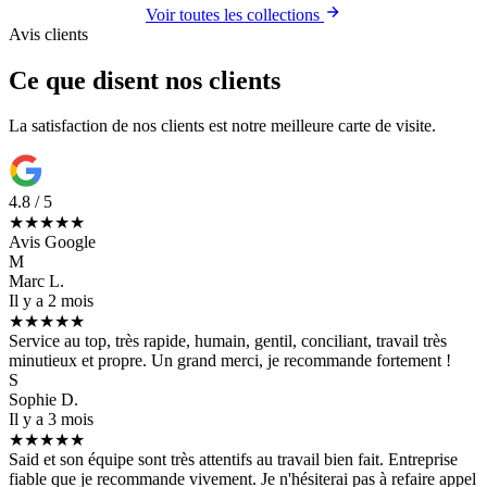
Voir toutes les collections
Avis clients
Ce que disent nos clients
La satisfaction de nos clients est notre meilleure carte de visite.
4.8 / 5
★★★★★
Avis Google
M
Marc L.
Il y a 2 mois
★★★★★
Service au top, très rapide, humain, gentil, conciliant, travail très
minutieux et propre. Un grand merci, je recommande fortement !
S
Sophie D.
Il y a 3 mois
★★★★★
Said et son équipe sont très attentifs au travail bien fait. Entreprise
fiable que je recommande vivement. Je n'hésiterai pas à refaire appel