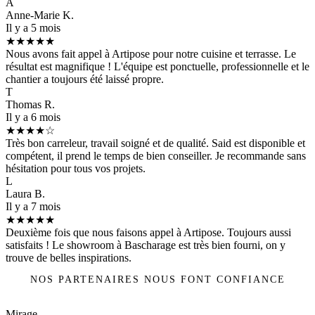
A
Anne-Marie K.
Il y a 5 mois
★★★★★
Nous avons fait appel à Artipose pour notre cuisine et terrasse. Le
résultat est magnifique ! L'équipe est ponctuelle, professionnelle et le
chantier a toujours été laissé propre.
T
Thomas R.
Il y a 6 mois
★★★★☆
Très bon carreleur, travail soigné et de qualité. Said est disponible et
compétent, il prend le temps de bien conseiller. Je recommande sans
hésitation pour tous vos projets.
L
Laura B.
Il y a 7 mois
★★★★★
Deuxième fois que nous faisons appel à Artipose. Toujours aussi
satisfaits ! Le showroom à Bascharage est très bien fourni, on y
trouve de belles inspirations.
NOS PARTENAIRES NOUS FONT CONFIANCE
Mirage