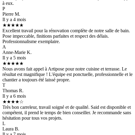
à eux.
P
Pierre M.
Il y a 4 mois
★★★★★
Excellent travail pour la rénovation complète de notre salle de bain.
Pose impeccable, finitions parfaites et respect des délais.
Professionnalisme exemplaire.
A
Anne-Marie K.
Il y a 5 mois
★★★★★
Nous avons fait appel à Artipose pour notre cuisine et terrasse. Le
résultat est magnifique ! L'équipe est ponctuelle, professionnelle et le
chantier a toujours été laissé propre.
T
Thomas R.
Il y a 6 mois
★★★★☆
Très bon carreleur, travail soigné et de qualité. Said est disponible et
compétent, il prend le temps de bien conseiller. Je recommande sans
hésitation pour tous vos projets.
L
Laura B.
Il y a 7 mois