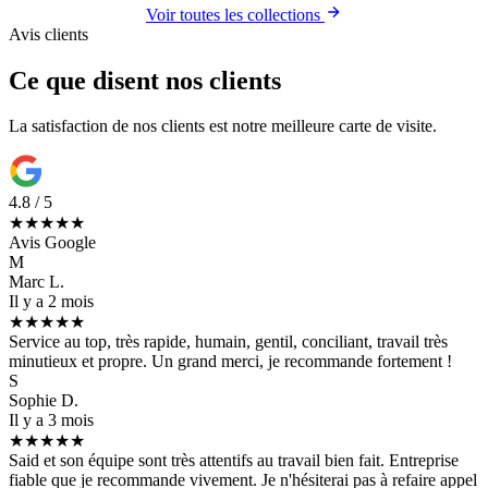
Voir toutes les collections
Avis clients
Ce que disent nos clients
La satisfaction de nos clients est notre meilleure carte de visite.
4.8 / 5
★★★★★
Avis Google
M
Marc L.
Il y a 2 mois
★★★★★
Service au top, très rapide, humain, gentil, conciliant, travail très
minutieux et propre. Un grand merci, je recommande fortement !
S
Sophie D.
Il y a 3 mois
★★★★★
Said et son équipe sont très attentifs au travail bien fait. Entreprise
fiable que je recommande vivement. Je n'hésiterai pas à refaire appel