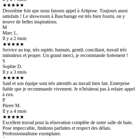
★★★★★
Deuxième fois que nous faisons appel à Artipose. Toujours aussi
satisfaits ! Le showroom à Bascharage est très bien fourni, on y
trouve de belles inspirations.
M
Marc L.
Il y a 2 mois
★★★★★
Service au top, très rapide, humain, gentil, conciliant, travail très
minutieux et propre. Un grand merci, je recommande fortement !
S
Sophie D.
Il y a 3 mois
★★★★★
Said et son équipe sont très attentifs au travail bien fait. Entreprise
fiable que je recommande vivement. Je n'hésiterai pas à refaire appel
à eux.
P
Pierre M.
Il y a 4 mois
★★★★★
Excellent travail pour la rénovation complète de notre salle de bain.
Pose impeccable, finitions parfaites et respect des délais.
Professionnalisme exemplaire.