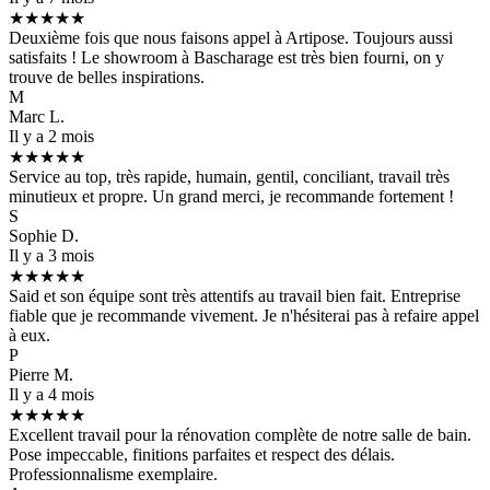
★★★★★
Deuxième fois que nous faisons appel à Artipose. Toujours aussi
satisfaits ! Le showroom à Bascharage est très bien fourni, on y
trouve de belles inspirations.
M
Marc L.
Il y a 2 mois
★★★★★
Service au top, très rapide, humain, gentil, conciliant, travail très
minutieux et propre. Un grand merci, je recommande fortement !
S
Sophie D.
Il y a 3 mois
★★★★★
Said et son équipe sont très attentifs au travail bien fait. Entreprise
fiable que je recommande vivement. Je n'hésiterai pas à refaire appel
à eux.
P
Pierre M.
Il y a 4 mois
★★★★★
Excellent travail pour la rénovation complète de notre salle de bain.
Pose impeccable, finitions parfaites et respect des délais.
Professionnalisme exemplaire.