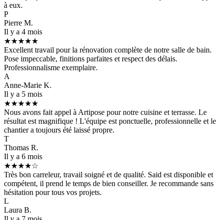
à eux.
P
Pierre M.
Il y a 4 mois
★★★★★
Excellent travail pour la rénovation complète de notre salle de bain.
Pose impeccable, finitions parfaites et respect des délais.
Professionnalisme exemplaire.
A
Anne-Marie K.
Il y a 5 mois
★★★★★
Nous avons fait appel à Artipose pour notre cuisine et terrasse. Le
résultat est magnifique ! L'équipe est ponctuelle, professionnelle et le
chantier a toujours été laissé propre.
T
Thomas R.
Il y a 6 mois
★★★★☆
Très bon carreleur, travail soigné et de qualité. Said est disponible et
compétent, il prend le temps de bien conseiller. Je recommande sans
hésitation pour tous vos projets.
L
Laura B.
Il y a 7 mois