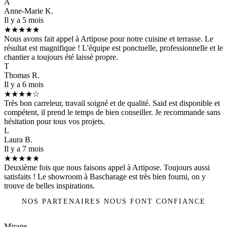
A
Anne-Marie K.
Il y a 5 mois
★★★★★
Nous avons fait appel à Artipose pour notre cuisine et terrasse. Le
résultat est magnifique ! L'équipe est ponctuelle, professionnelle et le
chantier a toujours été laissé propre.
T
Thomas R.
Il y a 6 mois
★★★★☆
Très bon carreleur, travail soigné et de qualité. Said est disponible et
compétent, il prend le temps de bien conseiller. Je recommande sans
hésitation pour tous vos projets.
L
Laura B.
Il y a 7 mois
★★★★★
Deuxième fois que nous faisons appel à Artipose. Toujours aussi
satisfaits ! Le showroom à Bascharage est très bien fourni, on y
trouve de belles inspirations.
NOS PARTENAIRES NOUS FONT CONFIANCE
Mirage