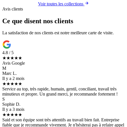
Voir toutes les collections
Avis clients
Ce que disent nos clients
La satisfaction de nos clients est notre meilleure carte de visite.
4.8 / 5
★★★★★
Avis Google
M
Marc L.
Il y a 2 mois
★★★★★
Service au top, très rapide, humain, gentil, conciliant, travail très
minutieux et propre. Un grand merci, je recommande fortement !
S
Sophie D.
Il y a 3 mois
★★★★★
Said et son équipe sont très attentifs au travail bien fait. Entreprise
fiable que je recommande vivement. Je n'hésiterai pas à refaire appel