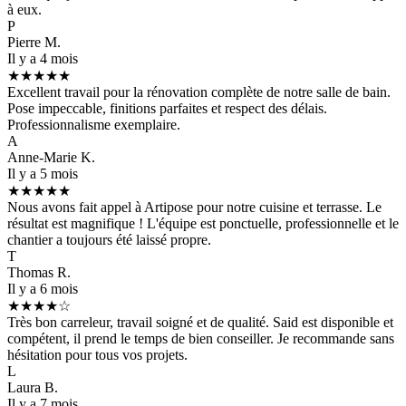
à eux.
P
Pierre M.
Il y a 4 mois
★★★★★
Excellent travail pour la rénovation complète de notre salle de bain.
Pose impeccable, finitions parfaites et respect des délais.
Professionnalisme exemplaire.
A
Anne-Marie K.
Il y a 5 mois
★★★★★
Nous avons fait appel à Artipose pour notre cuisine et terrasse. Le
résultat est magnifique ! L'équipe est ponctuelle, professionnelle et le
chantier a toujours été laissé propre.
T
Thomas R.
Il y a 6 mois
★★★★☆
Très bon carreleur, travail soigné et de qualité. Said est disponible et
compétent, il prend le temps de bien conseiller. Je recommande sans
hésitation pour tous vos projets.
L
Laura B.
Il y a 7 mois