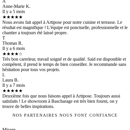
A
Anne-Marie K.
Il y a 5 mois
★★★★★
Nous avons fait appel à Artipose pour notre cuisine et terrasse. Le
résultat est magnifique ! L'équipe est ponctuelle, professionnelle et le
chantier a toujours été laissé propre.
T
Thomas R.
Il y a 6 mois
★★★★☆
Très bon carreleur, travail soigné et de qualité. Said est disponible et
compétent, il prend le temps de bien conseiller. Je recommande sans
hésitation pour tous vos projets.
L
Laura B.
Il y a 7 mois
★★★★★
Deuxième fois que nous faisons appel à Artipose. Toujours aussi
satisfaits ! Le showroom à Bascharage est très bien fourni, on y
trouve de belles inspirations.
NOS PARTENAIRES NOUS FONT CONFIANCE
Mirage