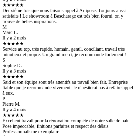
★★★★★
Deuxième fois que nous faisons appel à Artipose. Toujours aussi
satisfaits ! Le showroom à Bascharage est très bien fourni, on y
trouve de belles inspirations.
M
Marc L.
Il y a 2 mois
★★★★★
Service au top, très rapide, humain, gentil, conciliant, travail très
minutieux et propre. Un grand merci, je recommande fortement !
S
Sophie D.
Il y a 3 mois
★★★★★
Said et son équipe sont très attentifs au travail bien fait. Entreprise
fiable que je recommande vivement. Je n'hésiterai pas à refaire appel
à eux.
P
Pierre M.
Il y a 4 mois
★★★★★
Excellent travail pour la rénovation complète de notre salle de bain.
Pose impeccable, finitions parfaites et respect des délais.
Professionnalisme exemplaire.