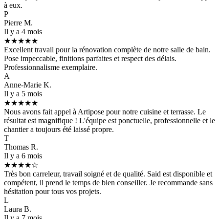
à eux.
P
Pierre M.
Il y a 4 mois
★★★★★
Excellent travail pour la rénovation complète de notre salle de bain.
Pose impeccable, finitions parfaites et respect des délais.
Professionnalisme exemplaire.
A
Anne-Marie K.
Il y a 5 mois
★★★★★
Nous avons fait appel à Artipose pour notre cuisine et terrasse. Le
résultat est magnifique ! L'équipe est ponctuelle, professionnelle et le
chantier a toujours été laissé propre.
T
Thomas R.
Il y a 6 mois
★★★★☆
Très bon carreleur, travail soigné et de qualité. Said est disponible et
compétent, il prend le temps de bien conseiller. Je recommande sans
hésitation pour tous vos projets.
L
Laura B.
Il y a 7 mois