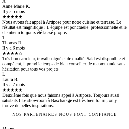
A
Anne-Marie K.
Il y a 5 mois
★★★★★
Nous avons fait appel à Artipose pour notre cuisine et terrasse. Le
résultat est magnifique ! L'équipe est ponctuelle, professionnelle et le
chantier a toujours été laissé propre.
T
Thomas R.
Il y a 6 mois
★★★★☆
Très bon carreleur, travail soigné et de qualité. Said est disponible et
compétent, il prend le temps de bien conseiller. Je recommande sans
hésitation pour tous vos projets.
L
Laura B.
Il y a 7 mois
★★★★★
Deuxième fois que nous faisons appel à Artipose. Toujours aussi
satisfaits ! Le showroom à Bascharage est très bien fourni, on y
trouve de belles inspirations.
NOS PARTENAIRES NOUS FONT CONFIANCE
Mirage