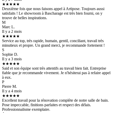
★★★★★
Deuxième fois que nous faisons appel à Artipose. Toujours aussi
satisfaits ! Le showroom à Bascharage est très bien fourni, on y
trouve de belles inspirations.
M
Marc L.
Il y a 2 mois
★★★★★
Service au top, très rapide, humain, gentil, conciliant, travail très
minutieux et propre. Un grand merci, je recommande fortement !
S
Sophie D.
Il y a 3 mois
★★★★★
Said et son équipe sont très attentifs au travail bien fait. Entreprise
fiable que je recommande vivement. Je n'hésiterai pas à refaire appel
à eux.
P
Pierre M.
Il y a 4 mois
★★★★★
Excellent travail pour la rénovation complète de notre salle de bain.
Pose impeccable, finitions parfaites et respect des délais.
Professionnalisme exemplaire.