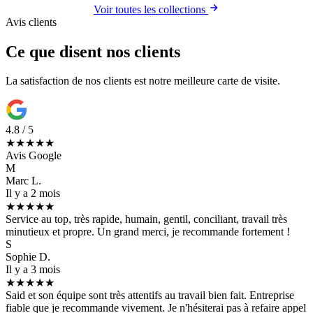
Voir toutes les collections
Avis clients
Ce que disent nos clients
La satisfaction de nos clients est notre meilleure carte de visite.
4.8 / 5
★★★★★
Avis Google
M
Marc L.
Il y a 2 mois
★★★★★
Service au top, très rapide, humain, gentil, conciliant, travail très
minutieux et propre. Un grand merci, je recommande fortement !
S
Sophie D.
Il y a 3 mois
★★★★★
Said et son équipe sont très attentifs au travail bien fait. Entreprise
fiable que je recommande vivement. Je n'hésiterai pas à refaire appel