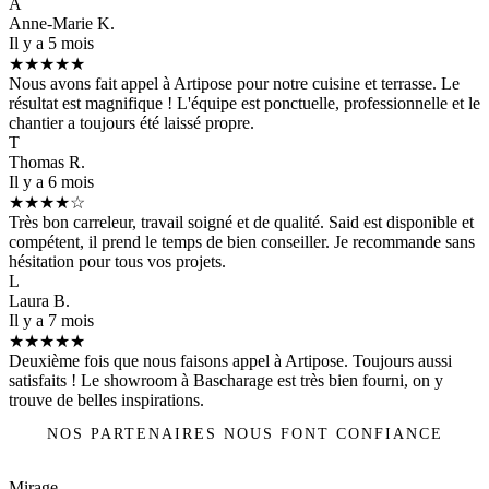
A
Anne-Marie K.
Il y a 5 mois
★★★★★
Nous avons fait appel à Artipose pour notre cuisine et terrasse. Le
résultat est magnifique ! L'équipe est ponctuelle, professionnelle et le
chantier a toujours été laissé propre.
T
Thomas R.
Il y a 6 mois
★★★★☆
Très bon carreleur, travail soigné et de qualité. Said est disponible et
compétent, il prend le temps de bien conseiller. Je recommande sans
hésitation pour tous vos projets.
L
Laura B.
Il y a 7 mois
★★★★★
Deuxième fois que nous faisons appel à Artipose. Toujours aussi
satisfaits ! Le showroom à Bascharage est très bien fourni, on y
trouve de belles inspirations.
NOS PARTENAIRES NOUS FONT CONFIANCE
Mirage