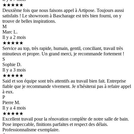
★★★★★
Deuxième fois que nous faisons appel à Artipose. Toujours aussi
satisfaits ! Le showroom à Bascharage est très bien fourni, on y
trouve de belles inspirations.
M
Marc L.
Il y a 2 mois
★★★★★
Service au top, très rapide, humain, gentil, conciliant, travail très
minutieux et propre. Un grand merci, je recommande fortement !
S
Sophie D.
Il y a 3 mois
★★★★★
Said et son équipe sont très attentifs au travail bien fait. Entreprise
fiable que je recommande vivement. Je n'hésiterai pas à refaire appel
à eux.
P
Pierre M.
Il y a 4 mois
★★★★★
Excellent travail pour la rénovation complète de notre salle de bain.
Pose impeccable, finitions parfaites et respect des délais.
Professionnalisme exemplaire.