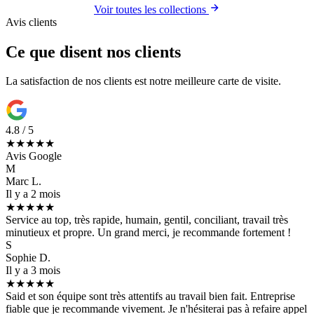
Voir toutes les collections
Avis clients
Ce que disent nos clients
La satisfaction de nos clients est notre meilleure carte de visite.
4.8 / 5
★★★★★
Avis Google
M
Marc L.
Il y a 2 mois
★★★★★
Service au top, très rapide, humain, gentil, conciliant, travail très
minutieux et propre. Un grand merci, je recommande fortement !
S
Sophie D.
Il y a 3 mois
★★★★★
Said et son équipe sont très attentifs au travail bien fait. Entreprise
fiable que je recommande vivement. Je n'hésiterai pas à refaire appel