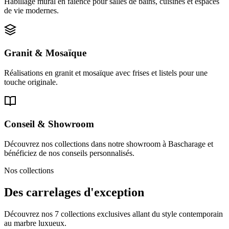
Habillage mural en faïence pour salles de bains, cuisines et espaces
de vie modernes.
Granit & Mosaïque
Réalisations en granit et mosaïque avec frises et listels pour une
touche originale.
Conseil & Showroom
Découvrez nos collections dans notre showroom à Bascharage et
bénéficiez de nos conseils personnalisés.
Nos collections
Des carrelages d'exception
Découvrez nos 7 collections exclusives allant du style contemporain
au marbre luxueux.