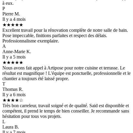
à eux.
P
Pierre M.
Il y a 4 mois
★★★★★
Excellent travail pour la rénovation complète de notre salle de bain.
Pose impeccable, finitions parfaites et respect des délais.
Professionnalisme exemplaire.
A
Anne-Marie K.
Il y a 5 mois
★★★★★
Nous avons fait appel à Artipose pour notre cuisine et terrasse. Le
résultat est magnifique ! L'équipe est ponctuelle, professionnelle et le
chantier a toujours été laissé propre.
T
Thomas R.
Il y a 6 mois
★★★★☆
Très bon carreleur, travail soigné et de qualité. Said est disponible et
compétent, il prend le temps de bien conseiller. Je recommande sans
hésitation pour tous vos projets.
L
Laura B.
Il y a 7 mois