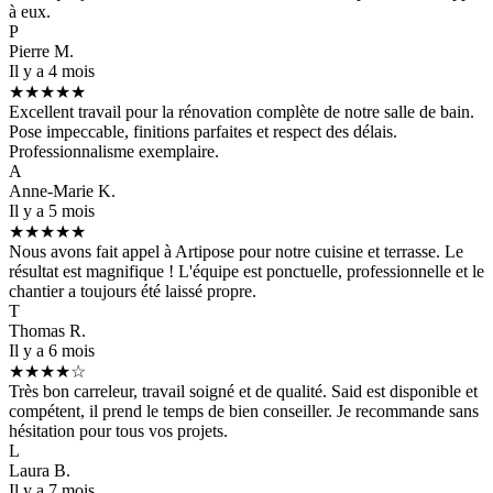
à eux.
P
Pierre M.
Il y a 4 mois
★★★★★
Excellent travail pour la rénovation complète de notre salle de bain.
Pose impeccable, finitions parfaites et respect des délais.
Professionnalisme exemplaire.
A
Anne-Marie K.
Il y a 5 mois
★★★★★
Nous avons fait appel à Artipose pour notre cuisine et terrasse. Le
résultat est magnifique ! L'équipe est ponctuelle, professionnelle et le
chantier a toujours été laissé propre.
T
Thomas R.
Il y a 6 mois
★★★★☆
Très bon carreleur, travail soigné et de qualité. Said est disponible et
compétent, il prend le temps de bien conseiller. Je recommande sans
hésitation pour tous vos projets.
L
Laura B.
Il y a 7 mois