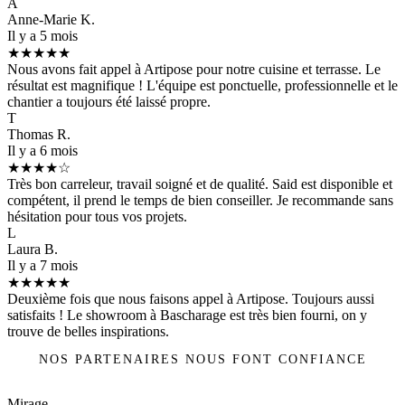
A
Anne-Marie K.
Il y a 5 mois
★★★★★
Nous avons fait appel à Artipose pour notre cuisine et terrasse. Le
résultat est magnifique ! L'équipe est ponctuelle, professionnelle et le
chantier a toujours été laissé propre.
T
Thomas R.
Il y a 6 mois
★★★★☆
Très bon carreleur, travail soigné et de qualité. Said est disponible et
compétent, il prend le temps de bien conseiller. Je recommande sans
hésitation pour tous vos projets.
L
Laura B.
Il y a 7 mois
★★★★★
Deuxième fois que nous faisons appel à Artipose. Toujours aussi
satisfaits ! Le showroom à Bascharage est très bien fourni, on y
trouve de belles inspirations.
NOS PARTENAIRES NOUS FONT CONFIANCE
Mirage