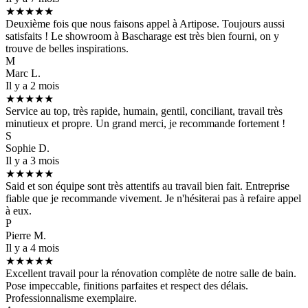
★★★★★
Deuxième fois que nous faisons appel à Artipose. Toujours aussi
satisfaits ! Le showroom à Bascharage est très bien fourni, on y
trouve de belles inspirations.
M
Marc L.
Il y a 2 mois
★★★★★
Service au top, très rapide, humain, gentil, conciliant, travail très
minutieux et propre. Un grand merci, je recommande fortement !
S
Sophie D.
Il y a 3 mois
★★★★★
Said et son équipe sont très attentifs au travail bien fait. Entreprise
fiable que je recommande vivement. Je n'hésiterai pas à refaire appel
à eux.
P
Pierre M.
Il y a 4 mois
★★★★★
Excellent travail pour la rénovation complète de notre salle de bain.
Pose impeccable, finitions parfaites et respect des délais.
Professionnalisme exemplaire.