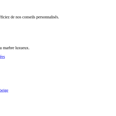
iciez de nos conseils personnalisés.
au marbre luxueux.