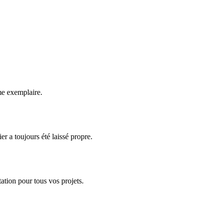
.
sme exemplaire.
er a toujours été laissé propre.
tation pour tous vos projets.