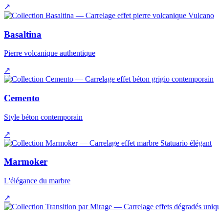
↗
Basaltina
Pierre volcanique authentique
↗
Cemento
Style béton contemporain
↗
Marmoker
L'élégance du marbre
↗