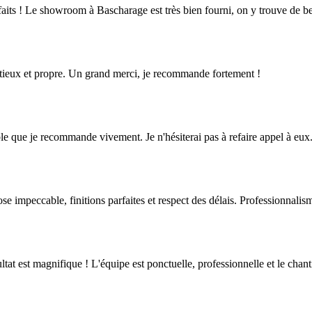
aits ! Le showroom à Bascharage est très bien fourni, on y trouve de bel
inutieux et propre. Un grand merci, je recommande fortement !
iable que je recommande vivement. Je n'hésiterai pas à refaire appel à eux
ose impeccable, finitions parfaites et respect des délais. Professionnali
tat est magnifique ! L'équipe est ponctuelle, professionnelle et le chanti