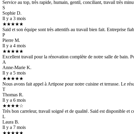
Service au top, très rapide, humain, gentil, conciliant, travail très m
S
Sophie D.
Il y a 3 mois
★★★★★
Said et son équipe sont très attentifs au travail bien fait. Entreprise f
P
Pierre M.
Il y a 4 mois
★★★★★
Excellent travail pour la rénovation complète de notre salle de bain. P
A
Anne-Marie K.
Il y a 5 mois
★★★★★
Nous avons fait appel à Artipose pour notre cuisine et terrasse. Le résul
T
Thomas R.
Il y a 6 mois
★★★★☆
Très bon carreleur, travail soigné et de qualité. Said est disponible et
L
Laura B.
Il y a 7 mois
★★★★★