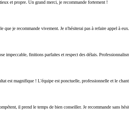
inutieux et propre. Un grand merci, je recommande fortement !
iable que je recommande vivement. Je n'hésiterai pas à refaire appel à eux
ose impeccable, finitions parfaites et respect des délais. Professionnali
tat est magnifique ! L'équipe est ponctuelle, professionnelle et le chanti
 compétent, il prend le temps de bien conseiller. Je recommande sans hési