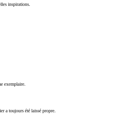
les inspirations.
.
sme exemplaire.
er a toujours été laissé propre.