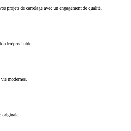
vos projets de carrelage avec un engagement de qualité.
tion irréprochable.
e vie modernes.
e originale.