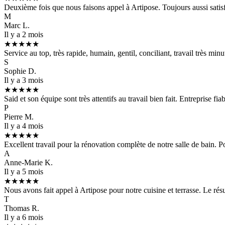
Deuxième fois que nous faisons appel à Artipose. Toujours aussi satisf
M
Marc L.
Il y a 2 mois
★★★★★
Service au top, très rapide, humain, gentil, conciliant, travail très m
S
Sophie D.
Il y a 3 mois
★★★★★
Said et son équipe sont très attentifs au travail bien fait. Entreprise f
P
Pierre M.
Il y a 4 mois
★★★★★
Excellent travail pour la rénovation complète de notre salle de bain. P
A
Anne-Marie K.
Il y a 5 mois
★★★★★
Nous avons fait appel à Artipose pour notre cuisine et terrasse. Le résul
T
Thomas R.
Il y a 6 mois