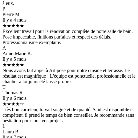
à eux.
P
Pierre M.
Il y a 4 mois
★★★★★
Excellent travail pour la rénovation complète de notre salle de bain.
Pose impeccable, finitions parfaites et respect des délais.
Professionnalisme exemplaire.
A
Anne-Marie K.
Il y a 5 mois
★★★★★
Nous avons fait appel à Artipose pour notre cuisine et terrasse. Le
résultat est magnifique ! L'équipe est ponctuelle, professionnelle et le
chantier a toujours été laissé propre.
T
Thomas R.
Il y a 6 mois
★★★★☆
Très bon carreleur, travail soigné et de qualité. Said est disponible et
compétent, il prend le temps de bien conseiller. Je recommande sans
hésitation pour tous vos projets.
L
Laura B.
Il y a 7 mois