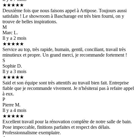
★★★★★
Deuxième fois que nous faisons appel à Artipose. Toujours aussi
satisfaits ! Le showroom à Bascharage est très bien fourni, on y
trouve de belles inspirations.
M
Marc L.
Il y a 2 mois
★★★★★
Service au top, très rapide, humain, gentil, conciliant, travail très
minutieux et propre. Un grand merci, je recommande fortement !
S
Sophie D.
Il y a 3 mois
★★★★★
Said et son équipe sont très attentifs au travail bien fait. Entreprise
fiable que je recommande vivement. Je n'hésiterai pas à refaire appel
à eux.
P
Pierre M.
Il y a 4 mois
★★★★★
Excellent travail pour la rénovation complète de notre salle de bain.
Pose impeccable, finitions parfaites et respect des délais.
Professionnalisme exemplaire.