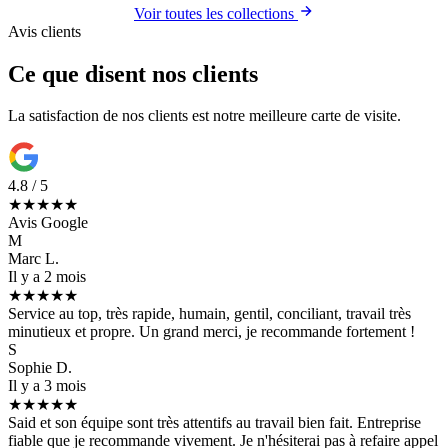
Voir toutes les collections
Avis clients
Ce que disent nos clients
La satisfaction de nos clients est notre meilleure carte de visite.
4.8 / 5
★★★★★
Avis Google
M
Marc L.
Il y a 2 mois
★★★★★
Service au top, très rapide, humain, gentil, conciliant, travail très
minutieux et propre. Un grand merci, je recommande fortement !
S
Sophie D.
Il y a 3 mois
★★★★★
Said et son équipe sont très attentifs au travail bien fait. Entreprise
fiable que je recommande vivement. Je n'hésiterai pas à refaire appel