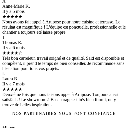
A
Anne-Marie K.
Il y a 5 mois
★★★★★
Nous avons fait appel à Artipose pour notre cuisine et terrasse. Le
résultat est magnifique ! L'équipe est ponctuelle, professionnelle et le
chantier a toujours été laissé propre.
T
Thomas R.
Il y a 6 mois
★★★★☆
Très bon carreleur, travail soigné et de qualité. Said est disponible et
compétent, il prend le temps de bien conseiller. Je recommande sans
hésitation pour tous vos projets.
L
Laura B.
Il y a 7 mois
★★★★★
Deuxième fois que nous faisons appel à Artipose. Toujours aussi
satisfaits ! Le showroom à Bascharage est très bien fourni, on y
trouve de belles inspirations.
NOS PARTENAIRES NOUS FONT CONFIANCE
Mirage