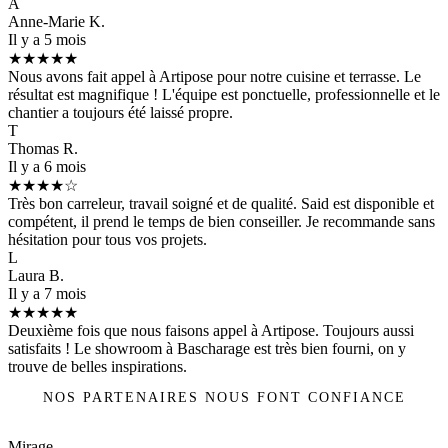
A
Anne-Marie K.
Il y a 5 mois
★★★★★
Nous avons fait appel à Artipose pour notre cuisine et terrasse. Le
résultat est magnifique ! L'équipe est ponctuelle, professionnelle et le
chantier a toujours été laissé propre.
T
Thomas R.
Il y a 6 mois
★★★★☆
Très bon carreleur, travail soigné et de qualité. Said est disponible et
compétent, il prend le temps de bien conseiller. Je recommande sans
hésitation pour tous vos projets.
L
Laura B.
Il y a 7 mois
★★★★★
Deuxième fois que nous faisons appel à Artipose. Toujours aussi
satisfaits ! Le showroom à Bascharage est très bien fourni, on y
trouve de belles inspirations.
NOS PARTENAIRES NOUS FONT CONFIANCE
Mirage