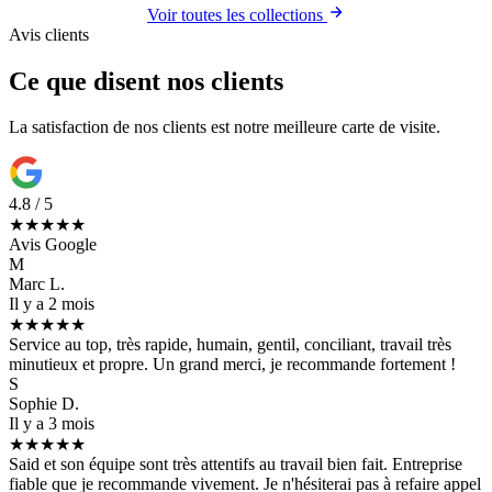
Voir toutes les collections
Avis clients
Ce que disent nos clients
La satisfaction de nos clients est notre meilleure carte de visite.
4.8 / 5
★★★★★
Avis Google
M
Marc L.
Il y a 2 mois
★★★★★
Service au top, très rapide, humain, gentil, conciliant, travail très
minutieux et propre. Un grand merci, je recommande fortement !
S
Sophie D.
Il y a 3 mois
★★★★★
Said et son équipe sont très attentifs au travail bien fait. Entreprise
fiable que je recommande vivement. Je n'hésiterai pas à refaire appel