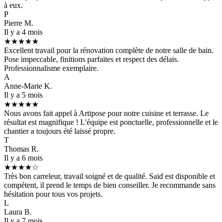
à eux.
P
Pierre M.
Il y a 4 mois
★★★★★
Excellent travail pour la rénovation complète de notre salle de bain.
Pose impeccable, finitions parfaites et respect des délais.
Professionnalisme exemplaire.
A
Anne-Marie K.
Il y a 5 mois
★★★★★
Nous avons fait appel à Artipose pour notre cuisine et terrasse. Le
résultat est magnifique ! L'équipe est ponctuelle, professionnelle et le
chantier a toujours été laissé propre.
T
Thomas R.
Il y a 6 mois
★★★★☆
Très bon carreleur, travail soigné et de qualité. Said est disponible et
compétent, il prend le temps de bien conseiller. Je recommande sans
hésitation pour tous vos projets.
L
Laura B.
Il y a 7 mois