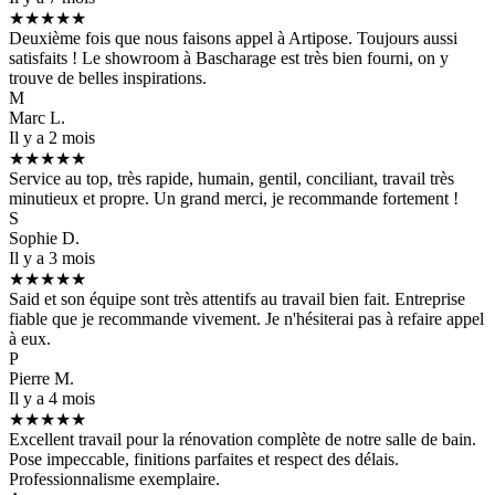
★★★★★
Deuxième fois que nous faisons appel à Artipose. Toujours aussi
satisfaits ! Le showroom à Bascharage est très bien fourni, on y
trouve de belles inspirations.
M
Marc L.
Il y a 2 mois
★★★★★
Service au top, très rapide, humain, gentil, conciliant, travail très
minutieux et propre. Un grand merci, je recommande fortement !
S
Sophie D.
Il y a 3 mois
★★★★★
Said et son équipe sont très attentifs au travail bien fait. Entreprise
fiable que je recommande vivement. Je n'hésiterai pas à refaire appel
à eux.
P
Pierre M.
Il y a 4 mois
★★★★★
Excellent travail pour la rénovation complète de notre salle de bain.
Pose impeccable, finitions parfaites et respect des délais.
Professionnalisme exemplaire.