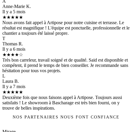
A
Anne-Marie K.
Il y a 5 mois
★★★★★
Nous avons fait appel à Artipose pour notre cuisine et terrasse. Le
résultat est magnifique ! L'équipe est ponctuelle, professionnelle et le
chantier a toujours été laissé propre.
T
Thomas R.
Il y a 6 mois
★★★★☆
Très bon carreleur, travail soigné et de qualité. Said est disponible et
compétent, il prend le temps de bien conseiller. Je recommande sans
hésitation pour tous vos projets.
L
Laura B.
Il y a 7 mois
★★★★★
Deuxième fois que nous faisons appel à Artipose. Toujours aussi
satisfaits ! Le showroom à Bascharage est très bien fourni, on y
trouve de belles inspirations.
NOS PARTENAIRES NOUS FONT CONFIANCE
Mirage