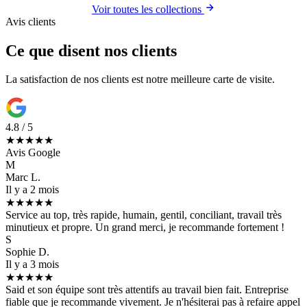
Voir toutes les collections
Avis clients
Ce que disent nos clients
La satisfaction de nos clients est notre meilleure carte de visite.
4.8 / 5
★★★★★
Avis Google
M
Marc L.
Il y a 2 mois
★★★★★
Service au top, très rapide, humain, gentil, conciliant, travail très
minutieux et propre. Un grand merci, je recommande fortement !
S
Sophie D.
Il y a 3 mois
★★★★★
Said et son équipe sont très attentifs au travail bien fait. Entreprise
fiable que je recommande vivement. Je n'hésiterai pas à refaire appel