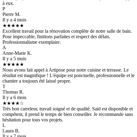
à eux.
P
Pierre M.
Il y a 4 mois
★★★★★
Excellent travail pour la rénovation complète de notre salle de bain.
Pose impeccable, finitions parfaites et respect des délais.
Professionnalisme exemplaire.
A
Anne-Marie K.
Il y a 5 mois
★★★★★
Nous avons fait appel à Artipose pour notre cuisine et terrasse. Le
résultat est magnifique ! L'équipe est ponctuelle, professionnelle et le
chantier a toujours été laissé propre.
T
Thomas R.
Il y a 6 mois
★★★★☆
Très bon carreleur, travail soigné et de qualité. Said est disponible et
compétent, il prend le temps de bien conseiller. Je recommande sans
hésitation pour tous vos projets.
L
Laura B.
Il y a 7 mois