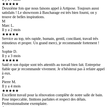
★★★★★
Deuxième fois que nous faisons appel à Artipose. Toujours aussi
satisfaits ! Le showroom à Bascharage est très bien fourni, on y
trouve de belles inspirations.
M
Marc L.
Il y a 2 mois
★★★★★
Service au top, très rapide, humain, gentil, conciliant, travail très
minutieux et propre. Un grand merci, je recommande fortement !
S
Sophie D.
Il y a 3 mois
★★★★★
Said et son équipe sont très attentifs au travail bien fait. Entreprise
fiable que je recommande vivement. Je n'hésiterai pas à refaire appel
à eux.
P
Pierre M.
Il y a 4 mois
★★★★★
Excellent travail pour la rénovation complète de notre salle de bain.
Pose impeccable, finitions parfaites et respect des délais.
Professionnalisme exemplaire.