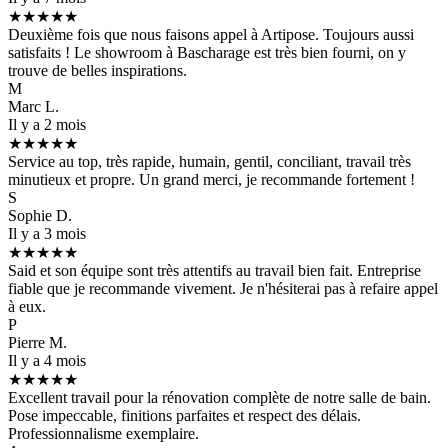
★★★★★
Deuxième fois que nous faisons appel à Artipose. Toujours aussi
satisfaits ! Le showroom à Bascharage est très bien fourni, on y
trouve de belles inspirations.
M
Marc L.
Il y a 2 mois
★★★★★
Service au top, très rapide, humain, gentil, conciliant, travail très
minutieux et propre. Un grand merci, je recommande fortement !
S
Sophie D.
Il y a 3 mois
★★★★★
Said et son équipe sont très attentifs au travail bien fait. Entreprise
fiable que je recommande vivement. Je n'hésiterai pas à refaire appel
à eux.
P
Pierre M.
Il y a 4 mois
★★★★★
Excellent travail pour la rénovation complète de notre salle de bain.
Pose impeccable, finitions parfaites et respect des délais.
Professionnalisme exemplaire.