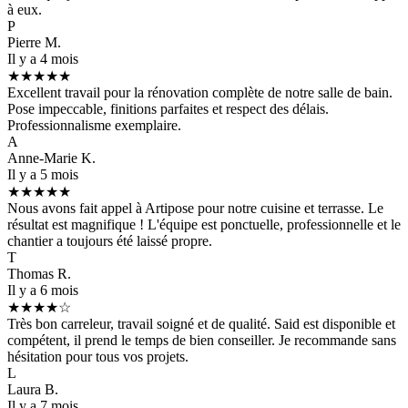
à eux.
P
Pierre M.
Il y a 4 mois
★★★★★
Excellent travail pour la rénovation complète de notre salle de bain.
Pose impeccable, finitions parfaites et respect des délais.
Professionnalisme exemplaire.
A
Anne-Marie K.
Il y a 5 mois
★★★★★
Nous avons fait appel à Artipose pour notre cuisine et terrasse. Le
résultat est magnifique ! L'équipe est ponctuelle, professionnelle et le
chantier a toujours été laissé propre.
T
Thomas R.
Il y a 6 mois
★★★★☆
Très bon carreleur, travail soigné et de qualité. Said est disponible et
compétent, il prend le temps de bien conseiller. Je recommande sans
hésitation pour tous vos projets.
L
Laura B.
Il y a 7 mois