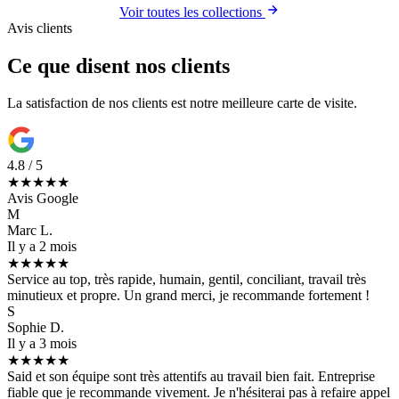
Voir toutes les collections
Avis clients
Ce que disent nos clients
La satisfaction de nos clients est notre meilleure carte de visite.
4.8 / 5
★★★★★
Avis Google
M
Marc L.
Il y a 2 mois
★★★★★
Service au top, très rapide, humain, gentil, conciliant, travail très
minutieux et propre. Un grand merci, je recommande fortement !
S
Sophie D.
Il y a 3 mois
★★★★★
Said et son équipe sont très attentifs au travail bien fait. Entreprise
fiable que je recommande vivement. Je n'hésiterai pas à refaire appel