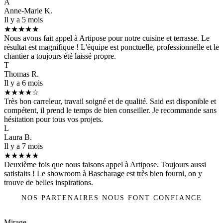
A
Anne-Marie K.
Il y a 5 mois
★★★★★
Nous avons fait appel à Artipose pour notre cuisine et terrasse. Le
résultat est magnifique ! L'équipe est ponctuelle, professionnelle et le
chantier a toujours été laissé propre.
T
Thomas R.
Il y a 6 mois
★★★★☆
Très bon carreleur, travail soigné et de qualité. Said est disponible et
compétent, il prend le temps de bien conseiller. Je recommande sans
hésitation pour tous vos projets.
L
Laura B.
Il y a 7 mois
★★★★★
Deuxième fois que nous faisons appel à Artipose. Toujours aussi
satisfaits ! Le showroom à Bascharage est très bien fourni, on y
trouve de belles inspirations.
NOS PARTENAIRES NOUS FONT CONFIANCE
Mirage