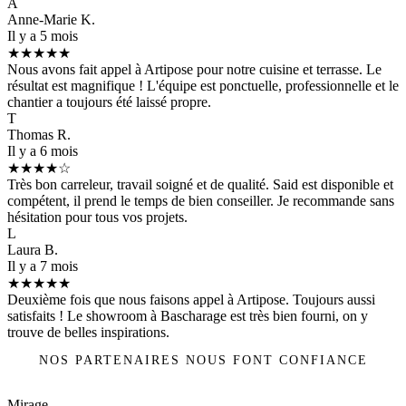
A
Anne-Marie K.
Il y a 5 mois
★★★★★
Nous avons fait appel à Artipose pour notre cuisine et terrasse. Le
résultat est magnifique ! L'équipe est ponctuelle, professionnelle et le
chantier a toujours été laissé propre.
T
Thomas R.
Il y a 6 mois
★★★★☆
Très bon carreleur, travail soigné et de qualité. Said est disponible et
compétent, il prend le temps de bien conseiller. Je recommande sans
hésitation pour tous vos projets.
L
Laura B.
Il y a 7 mois
★★★★★
Deuxième fois que nous faisons appel à Artipose. Toujours aussi
satisfaits ! Le showroom à Bascharage est très bien fourni, on y
trouve de belles inspirations.
NOS PARTENAIRES NOUS FONT CONFIANCE
Mirage