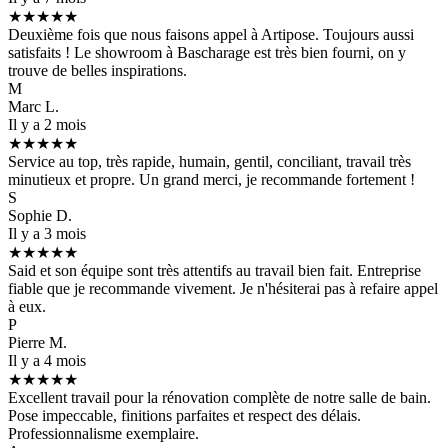
★★★★★
Deuxième fois que nous faisons appel à Artipose. Toujours aussi
satisfaits ! Le showroom à Bascharage est très bien fourni, on y
trouve de belles inspirations.
M
Marc L.
Il y a 2 mois
★★★★★
Service au top, très rapide, humain, gentil, conciliant, travail très
minutieux et propre. Un grand merci, je recommande fortement !
S
Sophie D.
Il y a 3 mois
★★★★★
Said et son équipe sont très attentifs au travail bien fait. Entreprise
fiable que je recommande vivement. Je n'hésiterai pas à refaire appel
à eux.
P
Pierre M.
Il y a 4 mois
★★★★★
Excellent travail pour la rénovation complète de notre salle de bain.
Pose impeccable, finitions parfaites et respect des délais.
Professionnalisme exemplaire.