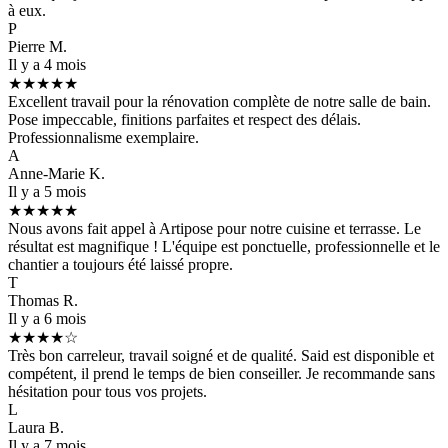
à eux.
P
Pierre M.
Il y a 4 mois
★★★★★
Excellent travail pour la rénovation complète de notre salle de bain.
Pose impeccable, finitions parfaites et respect des délais.
Professionnalisme exemplaire.
A
Anne-Marie K.
Il y a 5 mois
★★★★★
Nous avons fait appel à Artipose pour notre cuisine et terrasse. Le
résultat est magnifique ! L'équipe est ponctuelle, professionnelle et le
chantier a toujours été laissé propre.
T
Thomas R.
Il y a 6 mois
★★★★☆
Très bon carreleur, travail soigné et de qualité. Said est disponible et
compétent, il prend le temps de bien conseiller. Je recommande sans
hésitation pour tous vos projets.
L
Laura B.
Il y a 7 mois