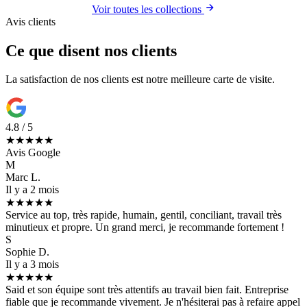
Voir toutes les collections
Avis clients
Ce que disent nos clients
La satisfaction de nos clients est notre meilleure carte de visite.
4.8 / 5
★★★★★
Avis Google
M
Marc L.
Il y a 2 mois
★★★★★
Service au top, très rapide, humain, gentil, conciliant, travail très
minutieux et propre. Un grand merci, je recommande fortement !
S
Sophie D.
Il y a 3 mois
★★★★★
Said et son équipe sont très attentifs au travail bien fait. Entreprise
fiable que je recommande vivement. Je n'hésiterai pas à refaire appel