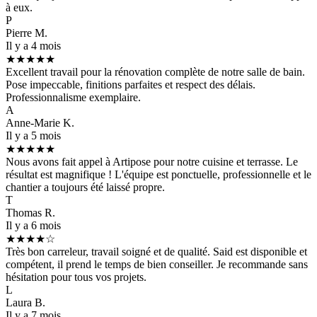
à eux.
P
Pierre M.
Il y a 4 mois
★★★★★
Excellent travail pour la rénovation complète de notre salle de bain.
Pose impeccable, finitions parfaites et respect des délais.
Professionnalisme exemplaire.
A
Anne-Marie K.
Il y a 5 mois
★★★★★
Nous avons fait appel à Artipose pour notre cuisine et terrasse. Le
résultat est magnifique ! L'équipe est ponctuelle, professionnelle et le
chantier a toujours été laissé propre.
T
Thomas R.
Il y a 6 mois
★★★★☆
Très bon carreleur, travail soigné et de qualité. Said est disponible et
compétent, il prend le temps de bien conseiller. Je recommande sans
hésitation pour tous vos projets.
L
Laura B.
Il y a 7 mois