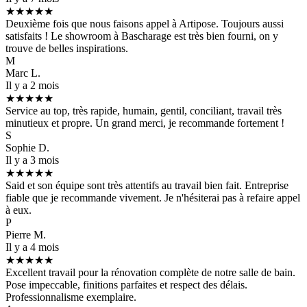
★★★★★
Deuxième fois que nous faisons appel à Artipose. Toujours aussi
satisfaits ! Le showroom à Bascharage est très bien fourni, on y
trouve de belles inspirations.
M
Marc L.
Il y a 2 mois
★★★★★
Service au top, très rapide, humain, gentil, conciliant, travail très
minutieux et propre. Un grand merci, je recommande fortement !
S
Sophie D.
Il y a 3 mois
★★★★★
Said et son équipe sont très attentifs au travail bien fait. Entreprise
fiable que je recommande vivement. Je n'hésiterai pas à refaire appel
à eux.
P
Pierre M.
Il y a 4 mois
★★★★★
Excellent travail pour la rénovation complète de notre salle de bain.
Pose impeccable, finitions parfaites et respect des délais.
Professionnalisme exemplaire.