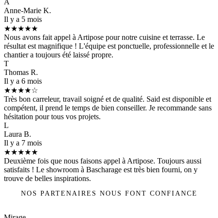
A
Anne-Marie K.
Il y a 5 mois
★★★★★
Nous avons fait appel à Artipose pour notre cuisine et terrasse. Le
résultat est magnifique ! L'équipe est ponctuelle, professionnelle et le
chantier a toujours été laissé propre.
T
Thomas R.
Il y a 6 mois
★★★★☆
Très bon carreleur, travail soigné et de qualité. Said est disponible et
compétent, il prend le temps de bien conseiller. Je recommande sans
hésitation pour tous vos projets.
L
Laura B.
Il y a 7 mois
★★★★★
Deuxième fois que nous faisons appel à Artipose. Toujours aussi
satisfaits ! Le showroom à Bascharage est très bien fourni, on y
trouve de belles inspirations.
NOS PARTENAIRES NOUS FONT CONFIANCE
Mirage