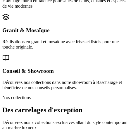
Habillage mural en faïence pour salles de bains, cuisines et espaces
de vie modernes.
Granit & Mosaïque
Réalisations en granit et mosaïque avec frises et listels pour une
touche originale.
Conseil & Showroom
Découvrez nos collections dans notre showroom à Bascharage et
bénéficiez de nos conseils personnalisés.
Nos collections
Des carrelages d'exception
Découvrez nos 7 collections exclusives allant du style contemporain
au marbre luxueux.