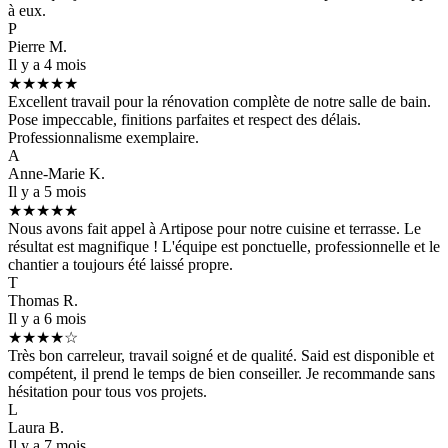
à eux.
P
Pierre M.
Il y a 4 mois
★★★★★
Excellent travail pour la rénovation complète de notre salle de bain.
Pose impeccable, finitions parfaites et respect des délais.
Professionnalisme exemplaire.
A
Anne-Marie K.
Il y a 5 mois
★★★★★
Nous avons fait appel à Artipose pour notre cuisine et terrasse. Le
résultat est magnifique ! L'équipe est ponctuelle, professionnelle et le
chantier a toujours été laissé propre.
T
Thomas R.
Il y a 6 mois
★★★★☆
Très bon carreleur, travail soigné et de qualité. Said est disponible et
compétent, il prend le temps de bien conseiller. Je recommande sans
hésitation pour tous vos projets.
L
Laura B.
Il y a 7 mois