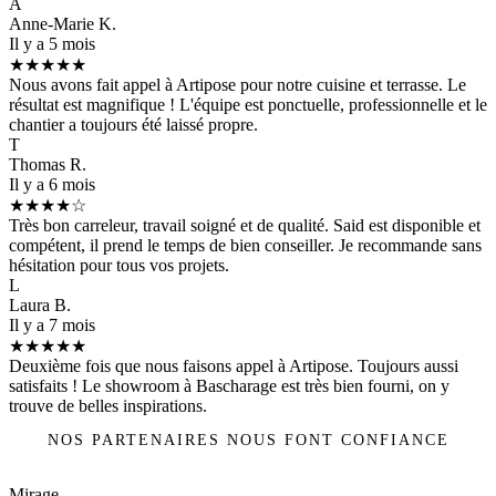
A
Anne-Marie K.
Il y a 5 mois
★★★★★
Nous avons fait appel à Artipose pour notre cuisine et terrasse. Le
résultat est magnifique ! L'équipe est ponctuelle, professionnelle et le
chantier a toujours été laissé propre.
T
Thomas R.
Il y a 6 mois
★★★★☆
Très bon carreleur, travail soigné et de qualité. Said est disponible et
compétent, il prend le temps de bien conseiller. Je recommande sans
hésitation pour tous vos projets.
L
Laura B.
Il y a 7 mois
★★★★★
Deuxième fois que nous faisons appel à Artipose. Toujours aussi
satisfaits ! Le showroom à Bascharage est très bien fourni, on y
trouve de belles inspirations.
NOS PARTENAIRES NOUS FONT CONFIANCE
Mirage