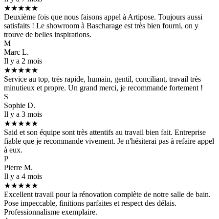
★★★★★
Deuxième fois que nous faisons appel à Artipose. Toujours aussi
satisfaits ! Le showroom à Bascharage est très bien fourni, on y
trouve de belles inspirations.
M
Marc L.
Il y a 2 mois
★★★★★
Service au top, très rapide, humain, gentil, conciliant, travail très
minutieux et propre. Un grand merci, je recommande fortement !
S
Sophie D.
Il y a 3 mois
★★★★★
Said et son équipe sont très attentifs au travail bien fait. Entreprise
fiable que je recommande vivement. Je n'hésiterai pas à refaire appel
à eux.
P
Pierre M.
Il y a 4 mois
★★★★★
Excellent travail pour la rénovation complète de notre salle de bain.
Pose impeccable, finitions parfaites et respect des délais.
Professionnalisme exemplaire.