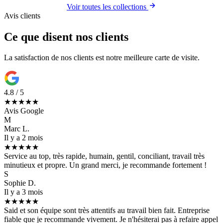
Voir toutes les collections
Avis clients
Ce que disent nos clients
La satisfaction de nos clients est notre meilleure carte de visite.
4.8 / 5
★★★★★
Avis Google
M
Marc L.
Il y a 2 mois
★★★★★
Service au top, très rapide, humain, gentil, conciliant, travail très
minutieux et propre. Un grand merci, je recommande fortement !
S
Sophie D.
Il y a 3 mois
★★★★★
Said et son équipe sont très attentifs au travail bien fait. Entreprise
fiable que je recommande vivement. Je n'hésiterai pas à refaire appel