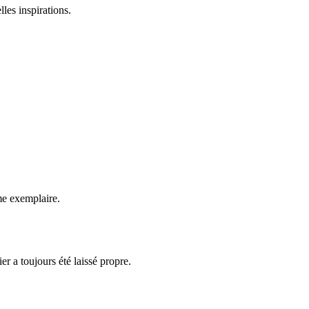
les inspirations.
.
sme exemplaire.
er a toujours été laissé propre.