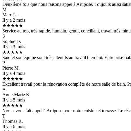
Deuxième fois que nous faisons appel à Artipose. Toujours aussi satisf
M
Marc L.
Il y a 2 mois
★★★★★
Service au top, très rapide, humain, gentil, conciliant, travail très m
S
Sophie D.
Il y a 3 mois
★★★★★
Said et son équipe sont très attentifs au travail bien fait. Entreprise f
P
Pierre M.
Il y a 4 mois
★★★★★
Excellent travail pour la rénovation complète de notre salle de bain. P
A
Anne-Marie K.
Il y a 5 mois
★★★★★
Nous avons fait appel à Artipose pour notre cuisine et terrasse. Le résul
T
Thomas R.
Il y a 6 mois