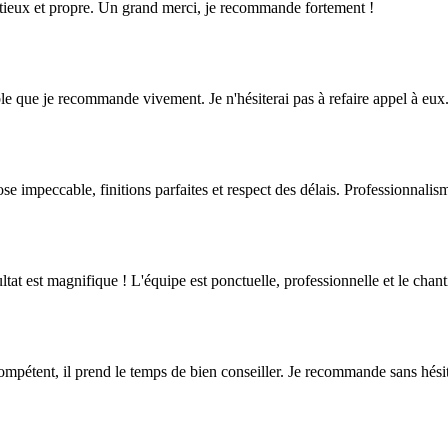
inutieux et propre. Un grand merci, je recommande fortement !
iable que je recommande vivement. Je n'hésiterai pas à refaire appel à eux
ose impeccable, finitions parfaites et respect des délais. Professionnali
tat est magnifique ! L'équipe est ponctuelle, professionnelle et le chanti
 compétent, il prend le temps de bien conseiller. Je recommande sans hési