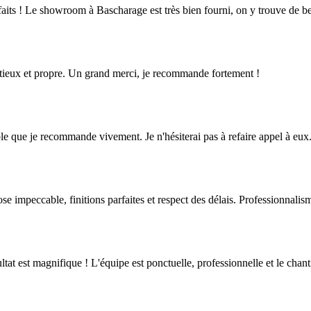
aits ! Le showroom à Bascharage est très bien fourni, on y trouve de bel
inutieux et propre. Un grand merci, je recommande fortement !
iable que je recommande vivement. Je n'hésiterai pas à refaire appel à eux
ose impeccable, finitions parfaites et respect des délais. Professionnali
tat est magnifique ! L'équipe est ponctuelle, professionnelle et le chanti