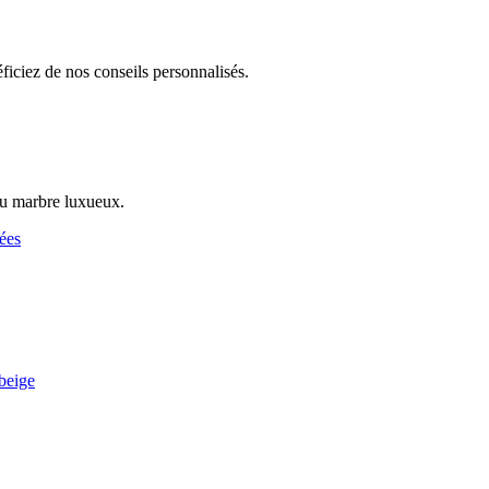
iciez de nos conseils personnalisés.
au marbre luxueux.