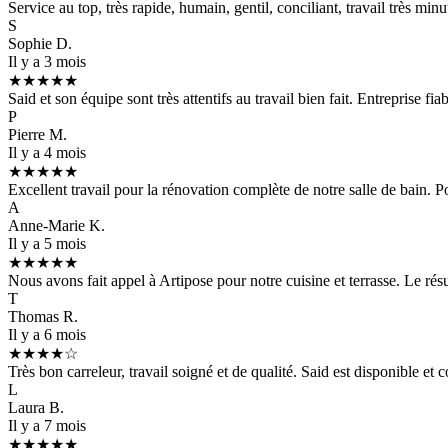
Service au top, très rapide, humain, gentil, conciliant, travail très m
S
Sophie D.
Il y a 3 mois
★★★★★
Said et son équipe sont très attentifs au travail bien fait. Entreprise f
P
Pierre M.
Il y a 4 mois
★★★★★
Excellent travail pour la rénovation complète de notre salle de bain. P
A
Anne-Marie K.
Il y a 5 mois
★★★★★
Nous avons fait appel à Artipose pour notre cuisine et terrasse. Le résul
T
Thomas R.
Il y a 6 mois
★★★★☆
Très bon carreleur, travail soigné et de qualité. Said est disponible et
L
Laura B.
Il y a 7 mois
★★★★★