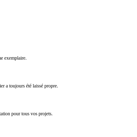
.
sme exemplaire.
er a toujours été laissé propre.
tation pour tous vos projets.