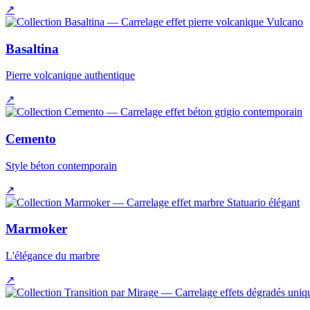
↗
Basaltina
Pierre volcanique authentique
↗
Cemento
Style béton contemporain
↗
Marmoker
L'élégance du marbre
↗