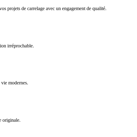
vos projets de carrelage avec un engagement de qualité.
tion irréprochable.
e vie modernes.
e originale.