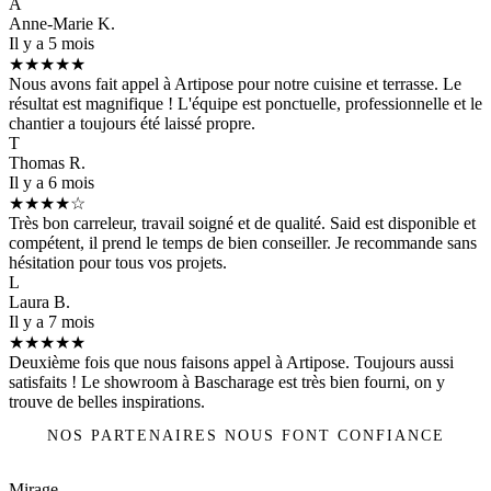
A
Anne-Marie K.
Il y a 5 mois
★★★★★
Nous avons fait appel à Artipose pour notre cuisine et terrasse. Le
résultat est magnifique ! L'équipe est ponctuelle, professionnelle et le
chantier a toujours été laissé propre.
T
Thomas R.
Il y a 6 mois
★★★★☆
Très bon carreleur, travail soigné et de qualité. Said est disponible et
compétent, il prend le temps de bien conseiller. Je recommande sans
hésitation pour tous vos projets.
L
Laura B.
Il y a 7 mois
★★★★★
Deuxième fois que nous faisons appel à Artipose. Toujours aussi
satisfaits ! Le showroom à Bascharage est très bien fourni, on y
trouve de belles inspirations.
NOS PARTENAIRES NOUS FONT CONFIANCE
Mirage