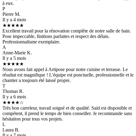
à eux.
P
Pierre M.
Il y a 4 mois
★★★★★
Excellent travail pour la rénovation complète de notre salle de bain.
Pose impeccable, finitions parfaites et respect des délais.
Professionnalisme exemplaire.
A
Anne-Marie K.
Il y a 5 mois
★★★★★
Nous avons fait appel à Artipose pour notre cuisine et terrasse. Le
résultat est magnifique ! L'équipe est ponctuelle, professionnelle et le
chantier a toujours été laissé propre.
T
Thomas R.
Il y a 6 mois
★★★★☆
Très bon carreleur, travail soigné et de qualité. Said est disponible et
compétent, il prend le temps de bien conseiller. Je recommande sans
hésitation pour tous vos projets.
L
Laura B.
Il y a 7 mois