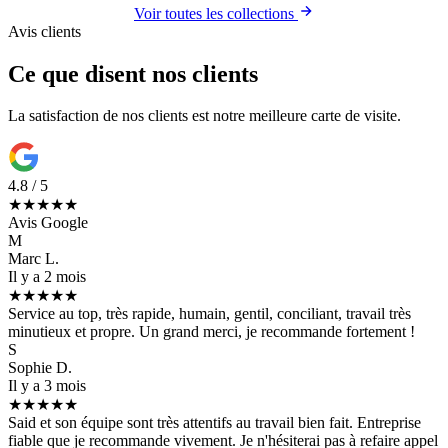
Voir toutes les collections
Avis clients
Ce que disent nos clients
La satisfaction de nos clients est notre meilleure carte de visite.
4.8 / 5
★★★★★
Avis Google
M
Marc L.
Il y a 2 mois
★★★★★
Service au top, très rapide, humain, gentil, conciliant, travail très
minutieux et propre. Un grand merci, je recommande fortement !
S
Sophie D.
Il y a 3 mois
★★★★★
Said et son équipe sont très attentifs au travail bien fait. Entreprise
fiable que je recommande vivement. Je n'hésiterai pas à refaire appel