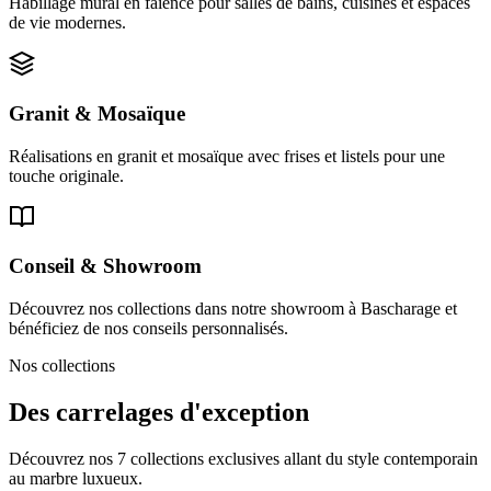
Habillage mural en faïence pour salles de bains, cuisines et espaces
de vie modernes.
Granit & Mosaïque
Réalisations en granit et mosaïque avec frises et listels pour une
touche originale.
Conseil & Showroom
Découvrez nos collections dans notre showroom à Bascharage et
bénéficiez de nos conseils personnalisés.
Nos collections
Des carrelages d'exception
Découvrez nos 7 collections exclusives allant du style contemporain
au marbre luxueux.