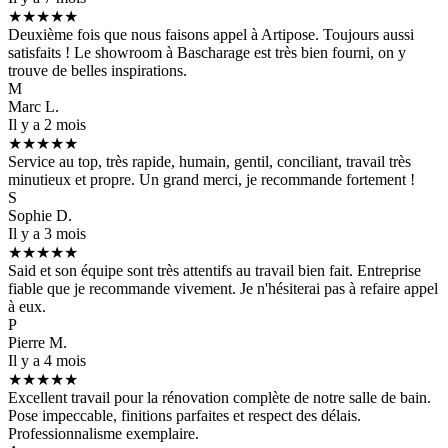
★★★★★
Deuxième fois que nous faisons appel à Artipose. Toujours aussi
satisfaits ! Le showroom à Bascharage est très bien fourni, on y
trouve de belles inspirations.
M
Marc L.
Il y a 2 mois
★★★★★
Service au top, très rapide, humain, gentil, conciliant, travail très
minutieux et propre. Un grand merci, je recommande fortement !
S
Sophie D.
Il y a 3 mois
★★★★★
Said et son équipe sont très attentifs au travail bien fait. Entreprise
fiable que je recommande vivement. Je n'hésiterai pas à refaire appel
à eux.
P
Pierre M.
Il y a 4 mois
★★★★★
Excellent travail pour la rénovation complète de notre salle de bain.
Pose impeccable, finitions parfaites et respect des délais.
Professionnalisme exemplaire.