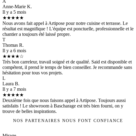
A
Anne-Marie K.
Il y a 5 mois
★★★★★
Nous avons fait appel à Artipose pour notre cuisine et terrasse. Le
résultat est magnifique ! L'équipe est ponctuelle, professionnelle et le
chantier a toujours été laissé propre.
T
Thomas R.
Il y a 6 mois
★★★★☆
Très bon carreleur, travail soigné et de qualité. Said est disponible et
compétent, il prend le temps de bien conseiller. Je recommande sans
hésitation pour tous vos projets.
L
Laura B.
Il y a 7 mois
★★★★★
Deuxième fois que nous faisons appel à Artipose. Toujours aussi
satisfaits ! Le showroom à Bascharage est très bien fourni, on y
trouve de belles inspirations.
NOS PARTENAIRES NOUS FONT CONFIANCE
Mirage