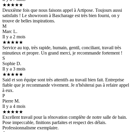
★★★★★
Deuxième fois que nous faisons appel à Artipose. Toujours aussi
satisfaits ! Le showroom à Bascharage est très bien fourni, on y
trouve de belles inspirations.
M
Marc L.
Il y a 2 mois
★★★★★
Service au top, très rapide, humain, gentil, conciliant, travail très
minutieux et propre. Un grand merci, je recommande fortement !
S
Sophie D.
Il y a 3 mois
★★★★★
Said et son équipe sont très attentifs au travail bien fait. Entreprise
fiable que je recommande vivement. Je n'hésiterai pas à refaire appel
à eux.
P
Pierre M.
Il y a 4 mois
★★★★★
Excellent travail pour la rénovation complète de notre salle de bain.
Pose impeccable, finitions parfaites et respect des délais.
Professionnalisme exemplaire.