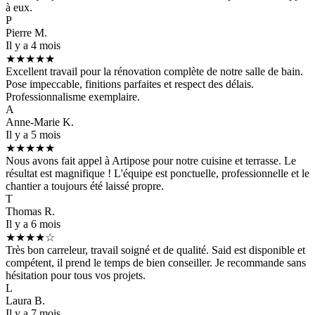
à eux.
P
Pierre M.
Il y a 4 mois
★★★★★
Excellent travail pour la rénovation complète de notre salle de bain.
Pose impeccable, finitions parfaites et respect des délais.
Professionnalisme exemplaire.
A
Anne-Marie K.
Il y a 5 mois
★★★★★
Nous avons fait appel à Artipose pour notre cuisine et terrasse. Le
résultat est magnifique ! L'équipe est ponctuelle, professionnelle et le
chantier a toujours été laissé propre.
T
Thomas R.
Il y a 6 mois
★★★★☆
Très bon carreleur, travail soigné et de qualité. Said est disponible et
compétent, il prend le temps de bien conseiller. Je recommande sans
hésitation pour tous vos projets.
L
Laura B.
Il y a 7 mois