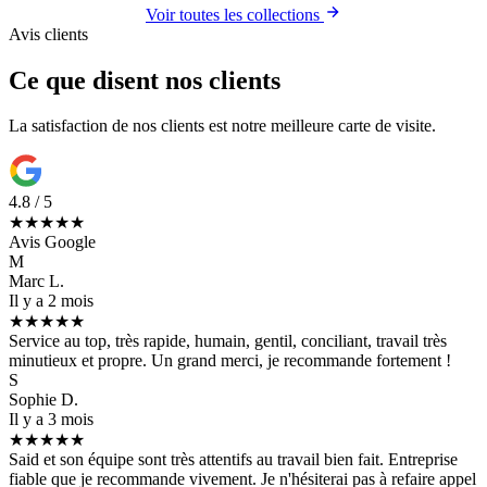
Voir toutes les collections
Avis clients
Ce que disent nos clients
La satisfaction de nos clients est notre meilleure carte de visite.
4.8 / 5
★★★★★
Avis Google
M
Marc L.
Il y a 2 mois
★★★★★
Service au top, très rapide, humain, gentil, conciliant, travail très
minutieux et propre. Un grand merci, je recommande fortement !
S
Sophie D.
Il y a 3 mois
★★★★★
Said et son équipe sont très attentifs au travail bien fait. Entreprise
fiable que je recommande vivement. Je n'hésiterai pas à refaire appel